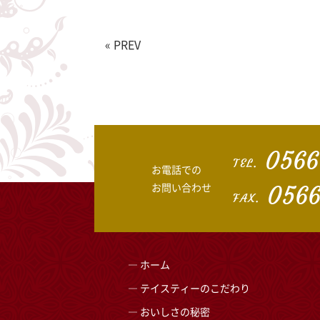
« PREV
0566
TEL.
お電話での
お問い合わせ
0566
FAX.
ホーム
テイスティーのこだわり
おいしさの秘密