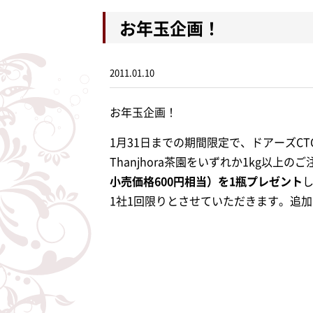
お年玉企画！
2011.01.10
お年玉企画！
1月31日までの期間限定で、ドアーズCTC A
Thanjhora茶園をいずれか1kg以上の
小売価格600円相当）を1瓶プレゼント
1社1回限りとさせていただきます。追加