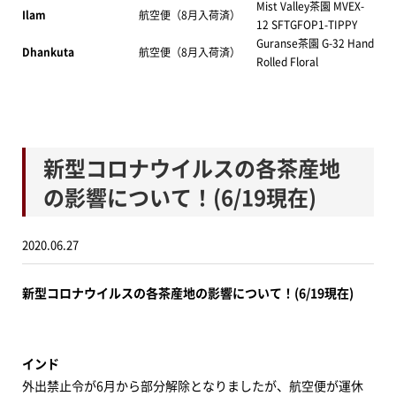
Mist Valley茶園 MVEX-
Ilam
航空便（8月入荷済）
12 SFTGFOP1-TIPPY
Guranse茶園 G-32 Hand
Dhankuta
航空便（8月入荷済）
Rolled Floral
新型コロナウイルスの各茶産地
の影響について！(6/19現在)
2020.06.27
新型コロナウイルスの各茶産地の影響について！(6/19現在)
インド
外出禁止令が6月から部分解除となりましたが、航空便が運休