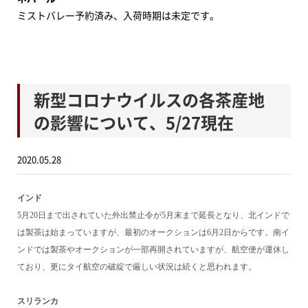
ミストバレー予約済み、入荷時期は未定です。
新型コロナウイルスの各茶産地
の影響について、5/27現在
2020.05.28
インド
5
月
20
日まで出されていた外出禁止令が
5
月末まで延長となり、北インドで
は製茶は始まっていますが、最初のオークションは
6
月
2
日からです。南イ
ンドでは製茶やオークションが一部再開されていますが、航空便が運休し
ており、更にタイ航空の破綻で厳しい状況は続くと思われます。
スリランカ