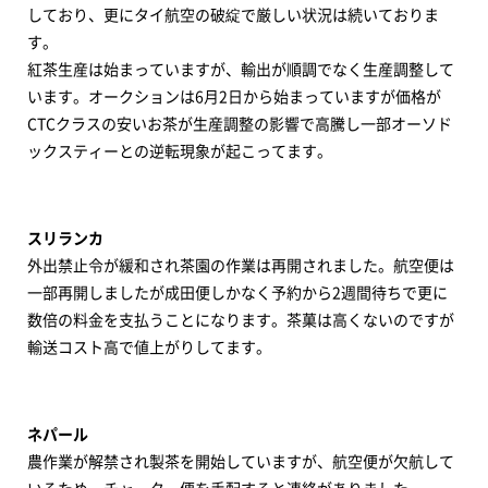
しており、更にタイ航空の破綻で厳しい状況は続いておりま
す。
紅茶生産は始まっていますが、輸出が順調でなく生産調整して
います。オークションは6月2日から始まっていますが価格が
CTCクラスの安いお茶が生産調整の影響で高騰し一部オーソド
ックスティーとの逆転現象が起こってます。
スリランカ
外出禁止令が緩和され茶園の作業は再開されました。航空便は
一部再開しましたが成田便しかなく予約から2週間待ちで更に
数倍の料金を支払うことになります。茶菓は高くないのですが
輸送コスト高で値上がりしてます。
ネパール
農作業が解禁され製茶を開始していますが、航空便が欠航して