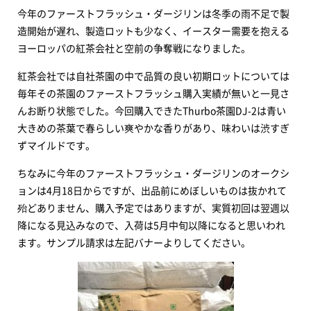
今年のファーストフラッシュ・ダージリンは冬季の雨不足で製
造開始が遅れ、製造ロットも少なく、イースター需要を抱える
ヨーロッパの紅茶会社と空前の争奪戦になりました。
紅茶会社では自社茶園の中で品質の良い初期ロットについては
毎年その茶園のファーストフラッシュ購入実績が無いと一見さ
んお断り状態でした。今回購入できたThurbo茶園DJ-2は青い
大きめの茶葉で春らしい爽やかな香りがあり、味わいは渋すぎ
ずマイルドです。
ちなみに今年のファーストフラッシュ・ダージリンのオークシ
ョンは4月18日からですが、出品前にめぼしいものは抜かれて
殆どありません、購入予定ではありますが、実質初回は翌週以
降になる見込みなので、入荷は5月中旬以降になると思いわれ
ます。サンプル請求は左記バナーよりしてください。