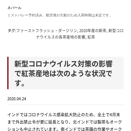
ネパール
ミストバレー予約済み、航空便が欠航のため入荷時期は未定です。
タグ:
ファーストフラッシュ・ダージリン
,
2020年産の新茶
,
新型コロ
ナウイルスの各茶産地の影響
,
紅茶
新型コロナウイルス対策の影響
で紅茶産地は次のような状況で
す。
2020.04.24
インドではコロナウイルス感染拡大防止のため、全土で4月末
まで外出禁止令が更に延長となり、北インドでは製茶もオーク
ションも中止されています。南インドでは茶園の作業やオーク