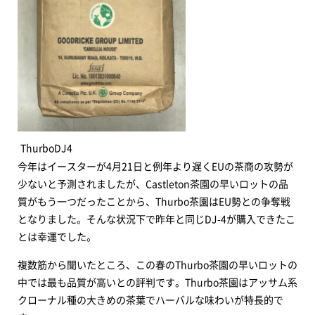
ThurboDJ4
今年はイースターが4月21日と例年より遅くEUの茶商の攻勢が
少ないと予測されましたが、Castleton茶園の早いロットの品
質がもう一つだったことから、Thurbo茶園はEU勢との争奪戦
となりました。そんな状況下で昨年と同じDJ-4が購入できたこ
とは幸運でした。
複数筋から聞いたところ、この春のThurbo茶園の早いロットの
中では最も品質が高いとの評判です。Thurbo茶園はアッサム系
クローナル種の大きめの茶葉でハーバルな味わいが特長的で