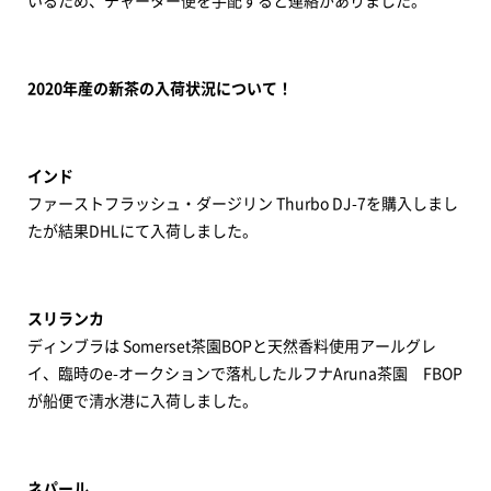
いるため、チャーター便を手配すると連絡がありました。
2020年産の新茶の入荷状況について！
インド
ファーストフラッシュ・ダージリン Thurbo DJ-7を購入しまし
たが結果DHLにて入荷しました。
スリランカ
ディンブラは Somerset茶園BOPと天然香料使用アールグレ
イ、臨時のe-オークションで落札したルフナAruna茶園 FBOP
が船便で清水港に入荷しました。
ネパール