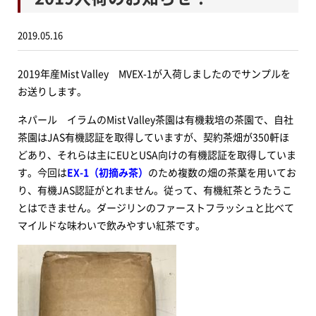
2019.05.16
2019年産Mist Valley MVEX-1が入荷しましたのでサンプルを
お送りします。
ネパール イラムのMist Valley茶園は有機栽培の茶園で、自社
茶園はJAS有機認証を取得していますが、契約茶畑が350軒ほ
どあり、それらは主にEUとUSA向けの有機認証を取得していま
す。今回は
EX-1（初摘み茶）
のため複数の畑の茶葉を用いてお
り、有機JAS認証がとれません。従って、有機紅茶とうたうこ
とはできません。ダージリンのファーストフラッシュと比べて
マイルドな味わいで飲みやすい紅茶です。