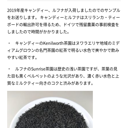
2019年産キャンディー、ルフナが入荷しましたのでのサンプル
をお送りします。 キャンディーとルフナはスリランカ・ティー
ボードの輸出許可を得るため、ドイツで残留農薬の事前検査を
しましたので時間がかかりました。
・ キャンディーのKenilworth茶園はヌワラエリヤ地域のミデ
ィアムグロウンの名門茶園の紅茶で明るい水色で爽やかで飲み
やすい紅茶です。
・ ルフナのSunrise茶園は歴史の浅い茶園ですが、茶葉の見
た目も黒くベルベットのような光沢があり、濃く赤い水色と上
質なミルクティー向きのコクと渋みがあります。