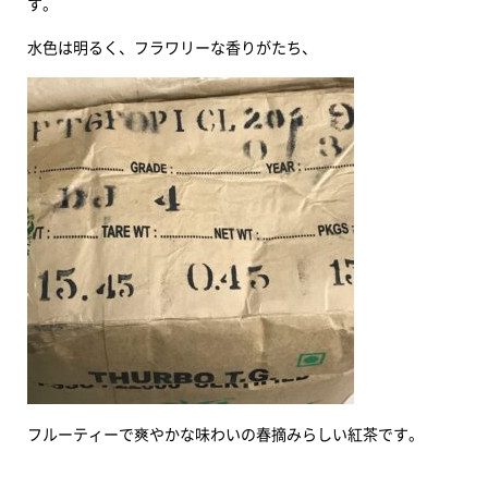
す。
水色は明るく、フラワリーな香りがたち、
フルーティーで爽やかな味わいの春摘みらしい紅茶です。