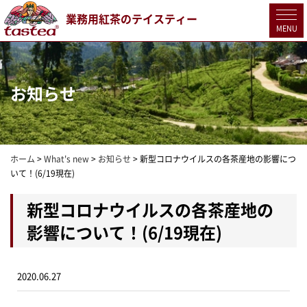
業務用紅茶のテイスティー
MENU
お知らせ
ホーム
>
What's new
>
お知らせ
>
新型コロナウイルスの各茶産地の影響につ
いて！(6/19現在)
新型コロナウイルスの各茶産地の
影響について！(6/19現在)
2020.06.27