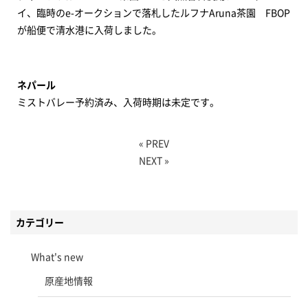
イ、臨時のe-オークションで落札したルフナAruna茶園 FBOP
が船便で清水港に入荷しました。
ネパール
ミストバレー予約済み、入荷時期は未定です。
« PREV
NEXT »
カテゴリー
What's new
原産地情報