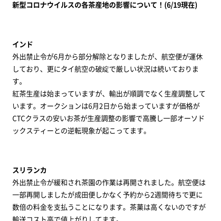
新型コロナウイルスの各茶産地の影響について！(6/19現在)
インド
外出禁止令が6月から部分解除となりましたが、航空便が運休
しており、更にタイ航空の破綻で厳しい状況は続いておりま
す。
紅茶生産は始まっていますが、輸出が順調でなく生産調整して
います。オークションは6月2日から始まっていますが価格が
CTCクラスの安いお茶が生産調整の影響で高騰し一部オーソド
ックスティーとの逆転現象が起こってます。
スリランカ
外出禁止令が緩和され茶園の作業は再開されました。航空便は
一部再開しましたが成田便しかなく予約から2週間待ちで更に
数倍の料金を支払うことになります。茶菓は高くないのですが
輸送コスト高で値上がりしてます。