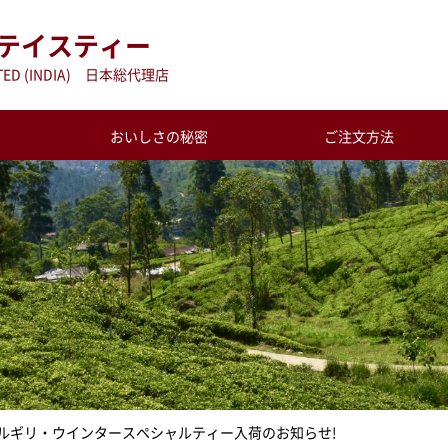
テイスティー
MITED (INDIA) 日本総代理店
おいしさの秘密
ご注文方法
弾ニルギリ・ウインタースペシャルティー入荷のお知らせ!