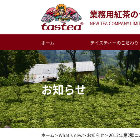
業務用紅茶の
NEW TEA COMPANY LI
ホーム
テイスティーのこだわり
お知らせ
ホーム
>
What's new
>
お知らせ
>
2012年第2