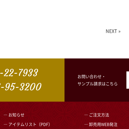
NEXT »
-22-7933
お問い合わせ・
サンプル請求はこちら
-95-3200
お知らせ
ご注文方法
アイテムリスト（PDF）
卸売用WEB発注