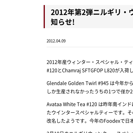
2012年第2弾ニルギリ
知らせ!
2012.04.09
2012年産ウィンター・スペシャル・ティーのGlend
#120とChamraj SFTGFOP L820が
Glendale Golden Twirl #94
しか生産されなかったうちの1つで僅か
Avataa White Tea #120 は昨年
たウインタースペシャルティーです。その時は
改名したようです。今年のFoodexで