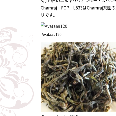
3月10日のニルギリウィンター・スペ
Chamraj FOP L833はChamr
リです。
Avataa#120