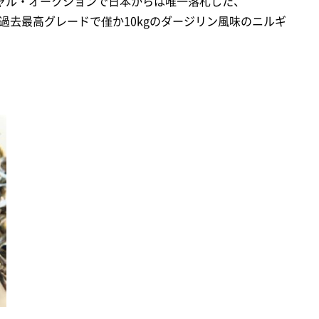
シャル・オークションで日本からは唯一落札した、
aj茶園の過去最高グレードで僅か10kgのダージリン風味のニルギ