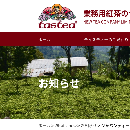
業務用紅茶の
NEW TEA COMPANY LI
ホーム
テイスティーのこだわり
お知らせ
ホーム
>
What's new
>
お知らせ
>
ジャパンティー