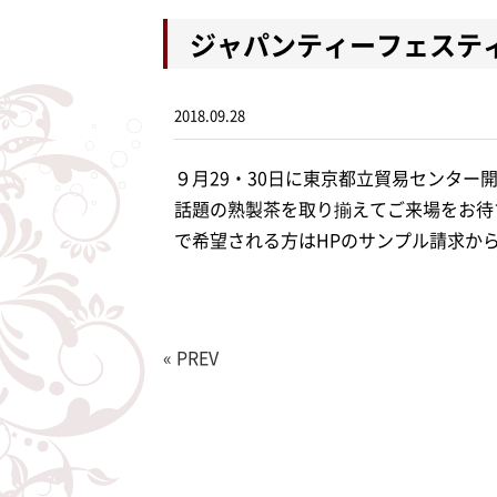
ジャパンティーフェステ
2018.09.28
９月29・30日に東京都立貿易センタ
話題の熟製茶を取り揃えてご来場をお待
で希望される方はHPのサンプル請求か
« PREV