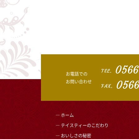
0566
TEL.
お電話での
お問い合わせ
0566
FAX.
ホーム
テイスティーのこだわり
おいしさの秘密