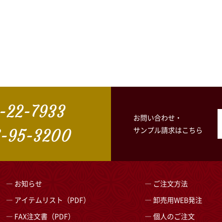
-22-7933
お問い合わせ・
サンプル請求はこちら
-95-3200
お知らせ
ご注文方法
アイテムリスト（PDF）
卸売用WEB発注
FAX注文書（PDF）
個人のご注文