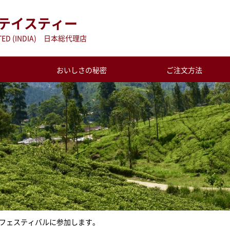
テイスティー
MITED (INDIA) 日本総代理店
おいしさの秘密
ご注文方法
フェスティバルに参加します。